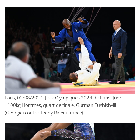
Paris, 02/08/2024, Jeux Olympiques 2024 de Paris. Judo
+100kg Hommes, quart de finale, Gurman Tushishvili
(Georgie) contre Teddy Riner (France)