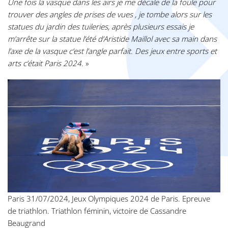
Une fois la vasque dans les airs je me décale de la foule pour
trouver des angles de prises de vues , je tombe alors sur les
statues du jardin des tuileries, après plusieurs essais je
m’arrête sur la statue l’été d’Aristide Maillol avec sa main dans
l’axe de la vasque c’est l’angle parfait. Des jeux entre sports et
arts c’était Paris 2024
. »
Paris 31/07/2024, Jeux Olympiques 2024 de Paris. Epreuve
de triathlon. Triathlon féminin, victoire de Cassandre
Beaugrand