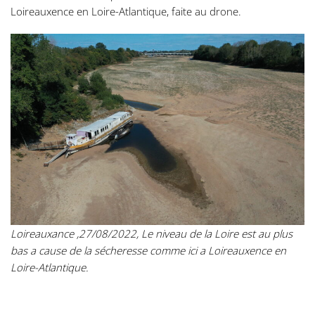
Loireauxence en Loire-Atlantique, faite au drone.
Loireauxance ,27/08/2022, Le niveau de la Loire est au plus
bas a cause de la sécheresse comme ici a Loireauxence en
Loire-Atlantique.