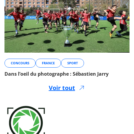
CONCOURS
FRANCE
SPORT
Dans l’oeil du photographe : Sébastien Jarry
Voir tout