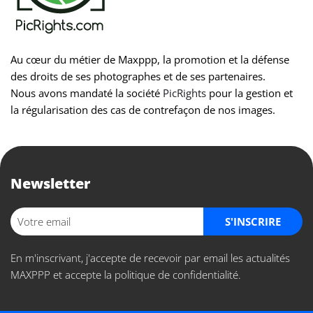
Au cœur du métier de Maxppp, la promotion et la défense
des droits de ses photographes et de ses partenaires.
Nous avons mandaté la société
PicRights
pour la gestion et
la régularisation des cas de contrefaçon de nos images.
Newsletter
S'INSCRIRE
En m'inscrivant, j'accepte de recevoir par email les actualités
MAXPPP et accepte la politique de confidentialité.