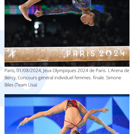
Paris, 01/08/2024, Jeux Olympiques 2024 de Paris. L’Arena de
Bercy, Concours général individuel femmes. finale. Simone
Biles (Team Usa)