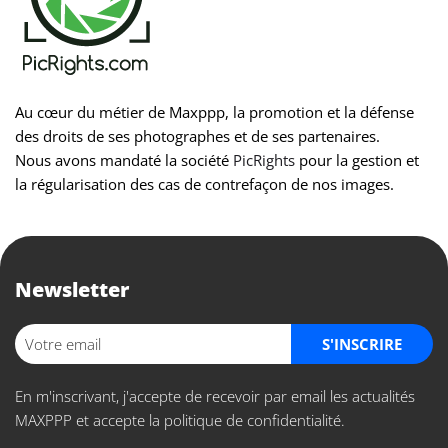
Au cœur du métier de Maxppp, la promotion et la défense
des droits de ses photographes et de ses partenaires.
Nous avons mandaté la société
PicRights
pour la gestion et
la régularisation des cas de contrefaçon de nos images.
Newsletter
S'INSCRIRE
En m'inscrivant, j'accepte de recevoir par email les actualités
MAXPPP et accepte la politique de confidentialité.